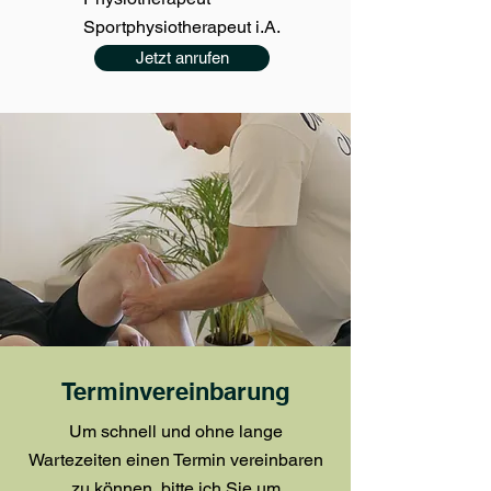
Sportphysiotherapeut i.A.
Jetzt anrufen
Terminvereinbarung
Um schnell und ohne lange
Wartezeiten einen Termin vereinbaren
zu können, bitte ich Sie um